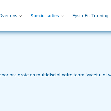
Over ons
Specialisaties
Fysio-Fit Training
oor ons grote en multidisciplinaire team. Weet u al 