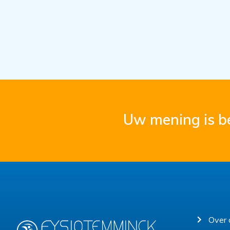
Uw mening is be
Over 