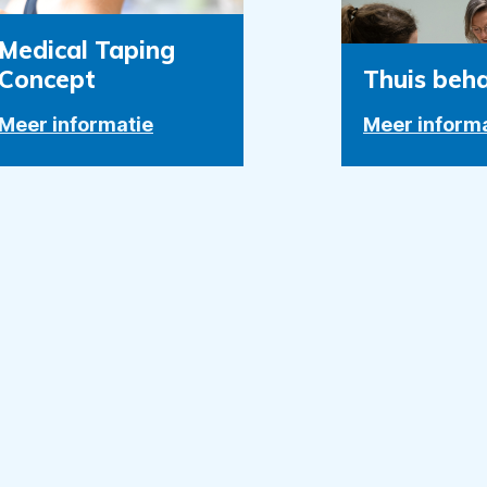
Medical Taping
Concept
Thuis beh
Meer informatie
Meer inform