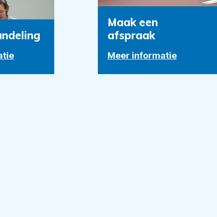
Maak een
andeling
afspraak
atie
Meer informatie