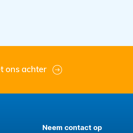
t ons achter
Neem contact op